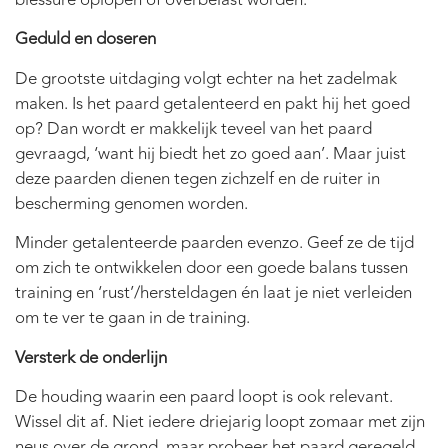
blessure oplopen of overbelast worden.
Geduld en doseren
De grootste uitdaging volgt echter na het zadelmak
maken. Is het paard getalenteerd en pakt hij het goed
op? Dan wordt er makkelijk teveel van het paard
gevraagd, ‘want hij biedt het zo goed aan’. Maar juist
deze paarden dienen tegen zichzelf en de ruiter in
bescherming genomen worden.
Minder getalenteerde paarden evenzo. Geef ze de tijd
om zich te ontwikkelen door een goede balans tussen
training en ‘rust’/hersteldagen én laat je niet verleiden
om te ver te gaan in de training.
Versterk de onderlijn
De houding waarin een paard loopt is ook relevant.
Wissel dit af. Niet iedere driejarig loopt zomaar met zijn
neus over de grond, maar probeer het paard geregeld