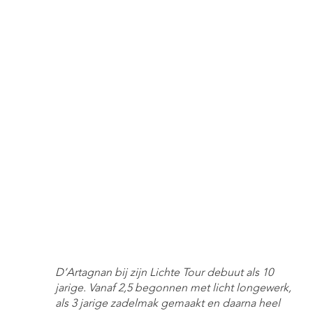
D’Artagnan bij zijn Lichte Tour debuut als 10
jarige. Vanaf 2,5 begonnen met licht longewerk,
als 3 jarige zadelmak gemaakt en daarna heel