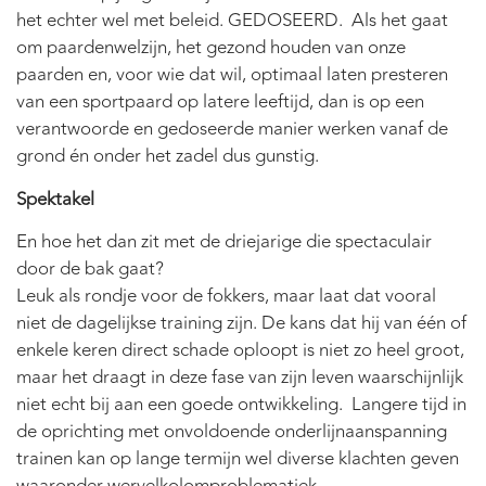
het echter wel met beleid. GEDOSEERD. Als het gaat
om paardenwelzijn, het gezond houden van onze
paarden en, voor wie dat wil, optimaal laten presteren
van een sportpaard op latere leeftijd, dan is op een
verantwoorde en gedoseerde manier werken vanaf de
grond én onder het zadel dus gunstig.
Spektakel
En hoe het dan zit met de driejarige die spectaculair
door de bak gaat?
Leuk als rondje voor de fokkers, maar laat dat vooral
niet de dagelijkse training zijn. De kans dat hij van één of
enkele keren direct schade oploopt is niet zo heel groot,
maar het draagt in deze fase van zijn leven waarschijnlijk
niet echt bij aan een goede ontwikkeling. Langere tijd in
de oprichting met onvoldoende onderlijnaanspanning
trainen kan op lange termijn wel diverse klachten geven
waaronder wervelkolomproblematiek.