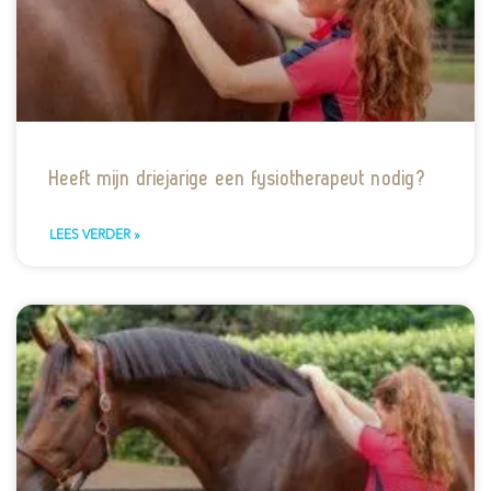
Heeft mijn driejarige een fysiotherapeut nodig?
LEES VERDER »