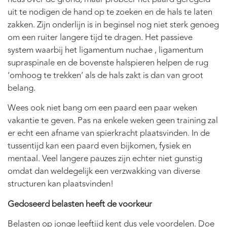
uit te nodigen de hand op te zoeken en de hals te laten
zakken. Zijn onderlijn is in beginsel nog niet sterk genoeg
om een ruiter langere tijd te dragen. Het passieve
system waarbij het ligamentum nuchae , ligamentum
supraspinale en de bovenste halspieren helpen de rug
‘omhoog te trekken’ als de hals zakt is dan van groot
belang.
Wees ook niet bang om een paard een paar weken
vakantie te geven. Pas na enkele weken geen training zal
er echt een afname van spierkracht plaatsvinden. In de
tussentijd kan een paard even bijkomen, fysiek en
mentaal. Veel langere pauzes zijn echter niet gunstig
omdat dan weldegelijk een verzwakking van diverse
structuren kan plaatsvinden!
Gedoseerd belasten heeft de voorkeur
Belasten op jonge leeftijd kent dus vele voordelen. Doe