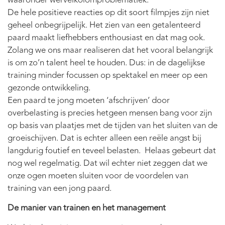
De hele positieve reacties op dit soort filmpjes zijn niet
geheel onbegrijpelijk. Het zien van een getalenteerd
paard maakt liefhebbers enthousiast en dat mag ook.
Zolang we ons maar realiseren dat het vooral belangrijk
is om zo’n talent heel te houden. Dus: in de dagelijkse
training minder focussen op spektakel en meer op een
gezonde ontwikkeling.
Een paard te jong moeten ‘afschrijven’ door
overbelasting is precies hetgeen mensen bang voor zijn
op basis van plaatjes met de tijden van het sluiten van de
groeischijven. Dat is echter alleen een reële angst bij
langdurig foutief en teveel belasten. Helaas gebeurt dat
nog wel regelmatig. Dat wil echter niet zeggen dat we
onze ogen moeten sluiten voor de voordelen van
training van een jong paard.
De manier van trainen en het management