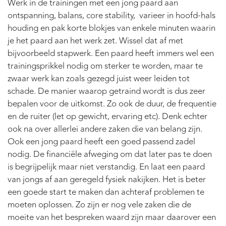
Werk in de trainingen met een jong paard aan
ontspanning, balans, core stability, varieer in hoofd-hals
houding en pak korte blokjes van enkele minuten waarin
je het paard aan het werk zet. Wissel dat af met
bijvoorbeeld stapwerk. Een paard heeft immers wel een
trainingsprikkel nodig om sterker te worden, maar te
zwaar werk kan zoals gezegd juist weer leiden tot
schade. De manier waarop getraind wordt is dus zeer
bepalen voor de uitkomst. Zo ook de duur, de frequentie
en de ruiter (let op gewicht, ervaring etc). Denk echter
ook na over allerlei andere zaken die van belang zijn.
Ook een jong paard heeft een goed passend zadel
nodig. De financiële afweging om dat later pas te doen
is begrijpelijk maar niet verstandig. En laat een paard
van jongs af aan geregeld fysiek nakijken. Het is beter
een goede start te maken dan achteraf problemen te
moeten oplossen. Zo zijn er nog vele zaken die de
moeite van het bespreken waard zijn maar daarover een