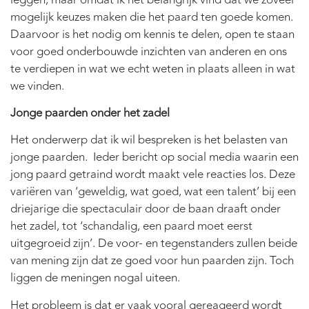
mogelijk keuzes maken die het paard ten goede komen.
Daarvoor is het nodig om kennis te delen, open te staan
voor goed onderbouwde inzichten van anderen en ons
te verdiepen in wat we echt weten in plaats alleen in wat
we vinden.
Jonge paarden onder het zadel
Het onderwerp dat ik wil bespreken is het belasten van
jonge paarden. Ieder bericht op social media waarin een
jong paard getraind wordt maakt vele reacties los. Deze
variëren van ‘geweldig, wat goed, wat een talent’ bij een
driejarige die spectaculair door de baan draaft onder
het zadel, tot ‘schandalig, een paard moet eerst
uitgegroeid zijn’. De voor- en tegenstanders zullen beide
van mening zijn dat ze goed voor hun paarden zijn. Toch
liggen de meningen nogal uiteen.
Het probleem is dat er vaak vooral gereageerd wordt