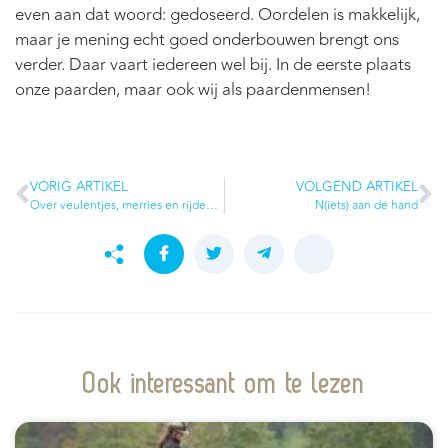
even aan dat woord: gedoseerd. Oordelen is makkelijk,
maar je mening echt goed onderbouwen brengt ons
verder. Daar vaart iedereen wel bij. In de eerste plaats
onze paarden, maar ook wij als paardenmensen!
VORIG ARTIKEL
VOLGEND ARTIKEL
Over veulentjes, merries en rijden tijdens de dracht
N(iets) aan de hand
Ook interessant om te lezen