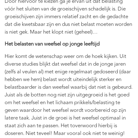
Door hiervoor te kiezen ga je ervan uit dat belasting
vóór het sluiten van de groeischijven schadelijk is. Die
groeischijven zijn immers relatief zacht en de gedachte
dat die kwetsbaar zijn en dus niet belast moeten worden
is niet gek. Maar het klopt niet (geheel)…
Het belasten van weefsel op jonge leeftijd
Hier komt de wetenschap weer om de hoek kijken. Uit
diverse studies blijkt dat weefsel dat in de jonge jaren
(zelfs al veulen al) met enige regelmaat gedoseerd (daar
hebben we hem) belast wordt uiteindelijk sterker en
belastbaarder is dan weefsel waarbij dat niet is gebeurd.
Juist als de botten nog niet zijn uitgegroeid is het goed
om het weefsel en het lichaam prikkels/belasting te
geven waardoor het weefsel wordt voorbereid op zijn
latere taak. Juist in de groei is het weefsel optimaal in
staat zich aan te passen. Het toverwoord hierbij is
doseren. Niet teveel! Maar vooral ook niet te weinig!