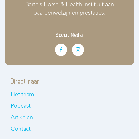
Bartels Horse & Health Instituut aan
paardenwelzijn en prestaties.
Social Media
Direct naar
Het team
Podcast
Artikelen
Contact