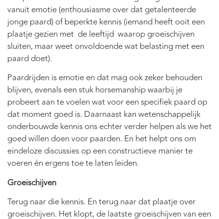
vanuit emotie (enthousiasme over dat getalenteerde
jonge paard) of beperkte kennis (iemand heeft ooit een
plaatje gezien met de leeftijd waarop groeischijven
sluiten, maar weet onvoldoende wat belasting met een
paard doet).
Paardrijden is emotie en dat mag ook zeker behouden
blijven, evenals een stuk horsemanship waarbij je
probeert aan te voelen wat voor een specifiek paard op
dat moment goed is. Daarnaast kan wetenschappelijk
onderbouwde kennis ons echter verder helpen als we het
goed willen doen voor paarden. En het helpt ons om
eindeloze discussies op een constructieve manier te
voeren én ergens toe te laten leiden.
Groeischijven
Terug naar die kennis. En terug naar dat plaatje over
groeischijven. Het klopt, de laatste groeischijven van een