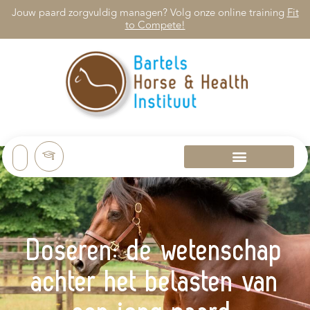
Jouw paard zorgvuldig managen? Volg onze online training
Fit
to Compete!
Doseren: de wetenschap
achter het belasten van