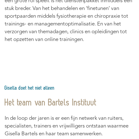
een grote rol speelt is het dienstenpakket inmiddels een
stuk breder. Van het behandelen en ‘finetunen’ van
sportpaarden middels fysiotherapie en chiropraxie tot
trainings- en managementoptimalisatie. En van het
verzorgen van themadagen, clinics en opleidingen tot
het opzetten van online trainingen.
Gisella doet het niet alleen
Het team van Bartels Instituut
In de loop der jaren is er een fijn netwerk van ruiters,
specialisten, trainers en vrijwilligers ontstaan waarmee
Gisella Bartels en haar team samenwerken.