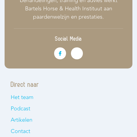
behandelingen, training en advies werkt
Bartels Horse & Health Instituut aan
paardenwelzijn en prestaties.
Social Media
Direct naar
Het team
Podcast
Artikelen
Contact