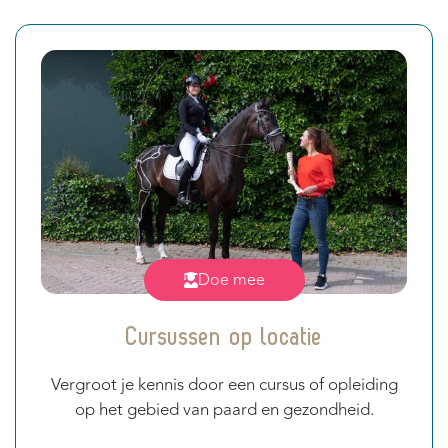
Doe mee
Cursussen op locatie
Vergroot je kennis door een cursus of opleiding
op het gebied van paard en gezondheid.