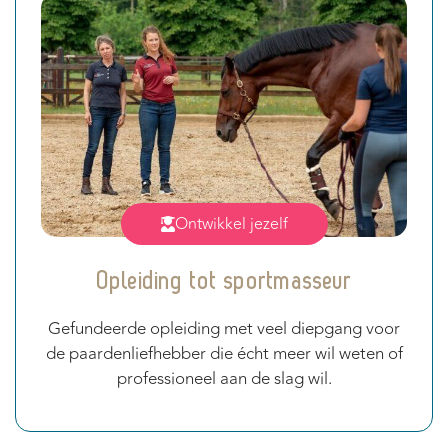
Ontwikkel jezelf
Opleiding tot sportmasseur
Gefundeerde opleiding met veel diepgang voor
de paardenliefhebber die écht meer wil weten of
professioneel aan de slag wil.