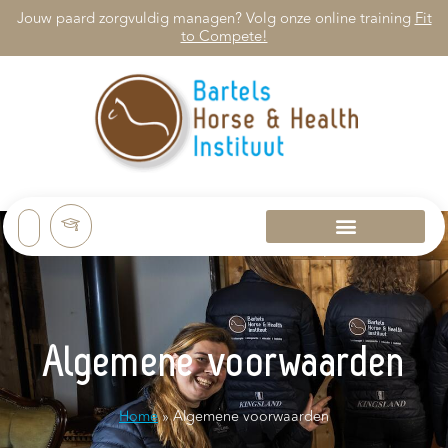
Jouw paard zorgvuldig managen? Volg onze online training
Fit
to Compete!
Algemene voorwaarden
Home
»
Algemene voorwaarden