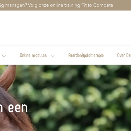
ig managen? Volg onze online training
Fit to Compete!
Online modules
Paardenfysiotherapie
Over Ba
an een