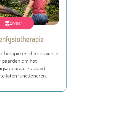
Ervaar
enfysiotherapie
iotherapie en chiropraxie in
r paarden om het
gsapparaat zo goed
te laten functioneren.