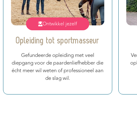
Ontwikkel jezelf
Opleiding tot sportmasseur
Gefundeerde opleiding met veel
Ve
diepgang voor de paardenliefhebber die
op
écht meer wil weten of professioneel aan
de slag wil.