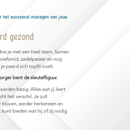
r het succesvol managen van jouw
ard gezond
oe je met een heel team. Samen
 hoefsmid, zadelpasser en nog
je paard zich topfit voelt.
orger bent de sleutelfiguur.
aarden bezig. Alles wat jij leert
t het verschil. Je zult
 blijven, eerder herkennen en
kunt bieden wat hij of zij nodig