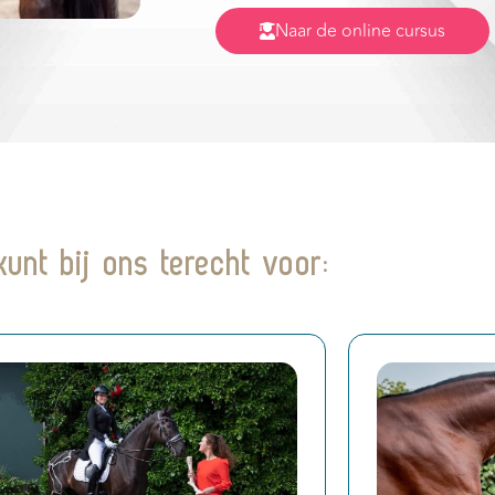
Naar de online cursus
kunt bij ons terecht voor: