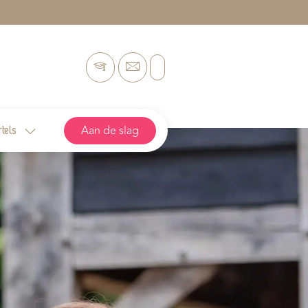
Aan de slag
rtels