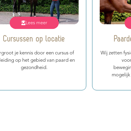
Lees meer
Cursussen op locatie
Paard
rgroot je kennis door een cursus of
Wij zetten fys
leiding op het gebied van paard en
voo
gezondheid.
bewegin
mogelijk 