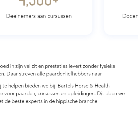
4,500
+
Deelnemers aan cursussen
Docent
ed in zijn vel zit en prestaties levert zonder fysieke
. Daar streven alle paardenliefhebbers naar.
j te helpen bieden we bij Bartels Horse & Health
pie voor paarden, cursussen en opleidingen. Dit doen we
 de beste experts in de hippische branche.