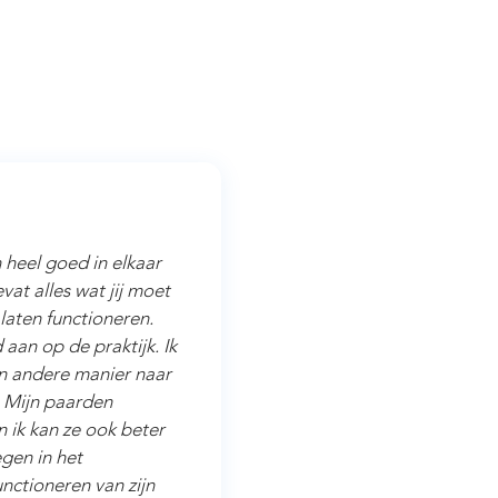
 heel goed in elkaar
at alles wat jij moet
laten functioneren.
aan op de praktijk. Ik
en andere manier naar
. Mijn paarden
n ik kan ze ook beter
egen in het
ctioneren van zijn