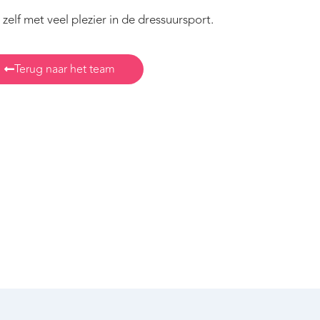
t zelf met veel plezier in de dressuursport.
Terug naar het team