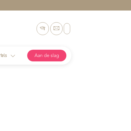
Aan de slag
rtels