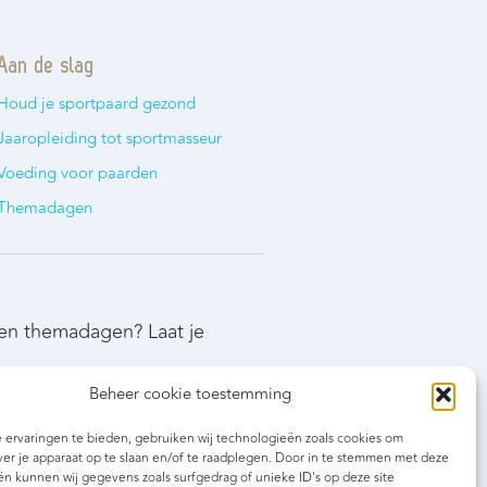
Aan de slag
Houd je sportpaard gezond
Jaaropleiding tot sportmasseur
Voeding voor paarden
Themadagen
 en themadagen? Laat je
Beheer cookie toestemming
ervaringen te bieden, gebruiken wij technologieën zoals cookies om
ver je apparaat op te slaan en/of te raadplegen. Door in te stemmen met deze
n kunnen wij gegevens zoals surfgedrag of unieke ID's op deze site