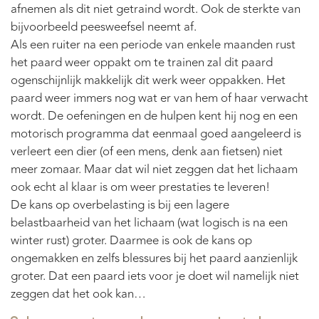
afnemen als dit niet getraind wordt. Ook de sterkte van
bijvoorbeeld peesweefsel neemt af.
Als een ruiter na een periode van enkele maanden rust
het paard weer oppakt om te trainen zal dit paard
ogenschijnlijk makkelijk dit werk weer oppakken. Het
paard weer immers nog wat er van hem of haar verwacht
wordt. De oefeningen en de hulpen kent hij nog en een
motorisch programma dat eenmaal goed aangeleerd is
verleert een dier (of een mens, denk aan fietsen) niet
meer zomaar. Maar dat wil niet zeggen dat het lichaam
ook echt al klaar is om weer prestaties te leveren!
De kans op overbelasting is bij een lagere
belastbaarheid van het lichaam (wat logisch is na een
winter rust) groter. Daarmee is ook de kans op
ongemakken en zelfs blessures bij het paard aanzienlijk
groter. Dat een paard iets voor je doet wil namelijk niet
zeggen dat het ook kan…