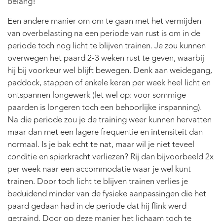
belang!
Een andere manier om om te gaan met het vermijden
van overbelasting na een periode van rust is om in de
periode toch nog licht te blijven trainen. Je zou kunnen
overwegen het paard 2-3 weken rust te geven, waarbij
hij bij voorkeur wel blijft bewegen. Denk aan weidegang,
paddock, stappen of enkele keren per week heel licht en
ontspannen longewerk (let wel op: voor sommige
paarden is longeren toch een behoorlijke inspanning).
Na die periode zou je de training weer kunnen hervatten
maar dan met een lagere frequentie en intensiteit dan
normaal. Is je bak echt te nat, maar wil je niet teveel
conditie en spierkracht verliezen? Rij dan bijvoorbeeld 2x
per week naar een accommodatie waar je wel kunt
trainen. Door toch licht te blijven trainen verlies je
beduidend minder van de fysieke aanpassingen die het
paard gedaan had in de periode dat hij flink werd
getraind. Door op deze manier het lichaam toch te