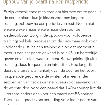
Opbouw van je paard na een rustperiode
Er zijn verschillende manieren om hiermee om te gaan. In
de eerste plaats kun je kiezen voor een langere
trainingsopbouw na een periode van rust. Neem niet
enkele weken maar enkele maanden voor de
wederopbouw. Zorg in de opbouw voor voldoende
trainingsprikkels (ongeveer om de dag) maar ook voor
voldoende rust (na een training die op dat moment al
meer is dan het paard gewend is zo’n 48 uur hersteltijd
geven en dus niet zwaar trainen). Bouw geleidelijk uit in
trainingsduur, frequentie en intensiteit. Hoe lang dit
duurt is uiteraard afhankelijk van de duur en het soort
rustperiode gedurende de winter (of in een ander
seizoen) en van het gewenste niveau voor aanvang van
de wedstrijden. Voor een paard dat 1.40m springt ligt dit
uiteraard anders dan voor een paard dat BB springt.
Toch is een goede voorbereiding voor ieder paard van