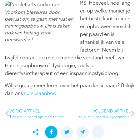
P.S. Hoeveel, hoe lang
en op welke manier je
Voorkom blessures door
het beste kunt trainen
bewust om te gaan met rust en
trainingsopbouw. Dit is zeker
en opbouwen verschilt
ook van belang voor
per paard en is
peesweefsel.
afhankelijk van vele
factoren. Neem bij
twijfel contact op met iemand die verstand heeft van
trainingsopbouw of -fysiologie, zoals je
dierenfysiotherapeut of een inspanningsfysioloog.
Wil je graag meer leren over het paardenlichaam? Bekijk
dan ons
cursusaanbod
.
VORIG ARTIKEL
VOLGEND ARTIKEL
Tips om je paard optimaal te managen.
Help, mijn paard is hypermobiel