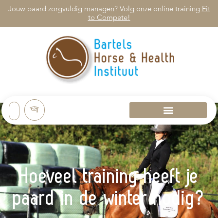
Jouw paard zorgvuldig managen? Volg onze online training
Fit
to Compete!
Hoeveel training heeft je
paard in de winter nodig?